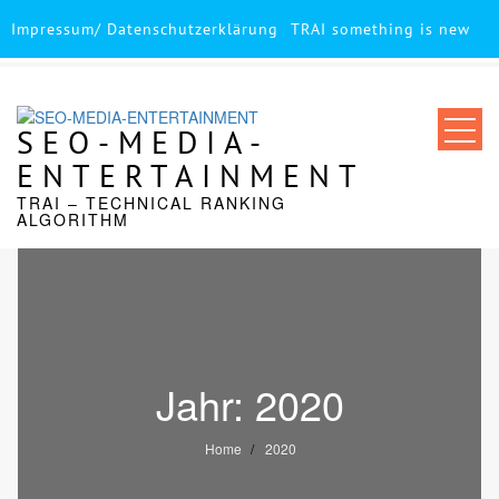
Impressum/ Datenschutzerklärung
TRAI something is new
Skip
to
content
SEO-MEDIA-
ENTERTAINMENT
TRAI – TECHNICAL RANKING
ALGORITHM
Jahr:
2020
Home
2020