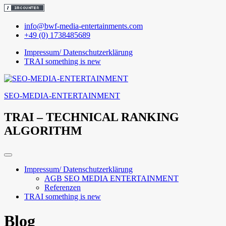
Skip
info@bwf-media-entertainments.com
to
+49 (0) 1738485689
content
Impressum/ Datenschutzerklärung
TRAI something is new
SEO-MEDIA-ENTERTAINMENT
TRAI – TECHNICAL RANKING
ALGORITHM
Impressum/ Datenschutzerklärung
AGB SEO MEDIA ENTERTAINMENT
Referenzen
TRAI something is new
Blog