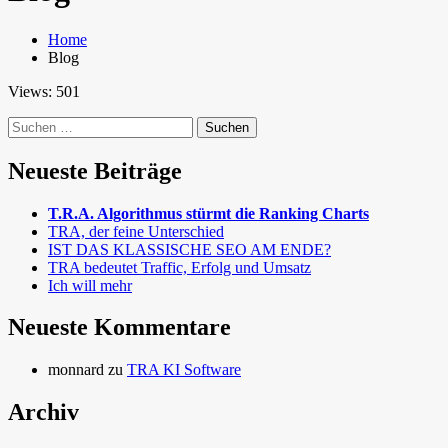
Home
Blog
Views: 501
Suchen
nach:
Neueste Beiträge
T.R.A. Algorithmus stürmt die Ranking Charts
TRA, der feine Unterschied
IST DAS KLASSISCHE SEO AM ENDE?
TRA bedeutet Traffic, Erfolg und Umsatz
Ich will mehr
Neueste Kommentare
monnard
zu
TRA KI Software
Archiv