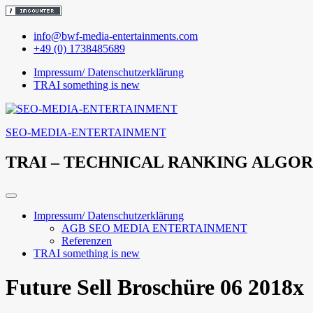
Skip
info@bwf-media-entertainments.com
to
+49 (0) 1738485689
content
Impressum/ Datenschutzerklärung
TRAI something is new
SEO-MEDIA-ENTERTAINMENT
TRAI – TECHNICAL RANKING ALGO
Impressum/ Datenschutzerklärung
AGB SEO MEDIA ENTERTAINMENT
Referenzen
TRAI something is new
Future Sell Broschüre 06 2018x