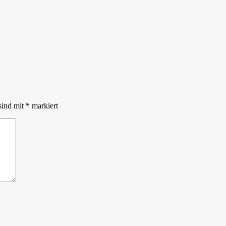
sind mit
*
markiert