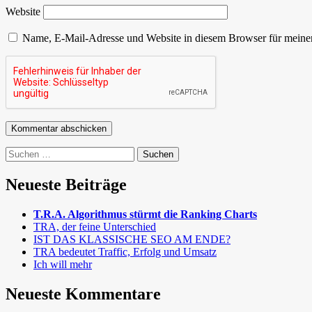
Website
Name, E-Mail-Adresse und Website in diesem Browser für meine
Suchen
nach:
Neueste Beiträge
T.R.A. Algorithmus stürmt die Ranking Charts
TRA, der feine Unterschied
IST DAS KLASSISCHE SEO AM ENDE?
TRA bedeutet Traffic, Erfolg und Umsatz
Ich will mehr
Neueste Kommentare