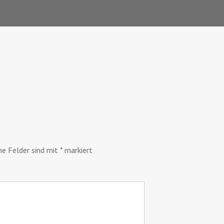
he Felder sind mit
*
markiert