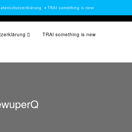
atenschutzerklärung
TRAI something is new
zerklärung
TRAI something is new
newuperQ