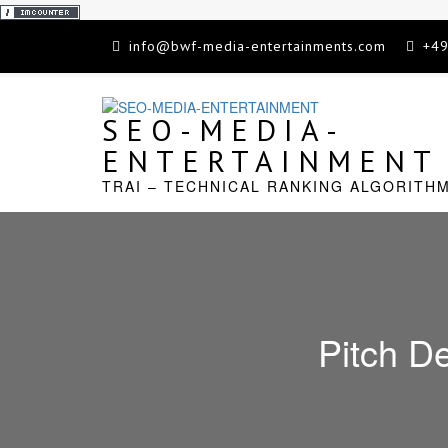
Skip
info@bwf-media-entertainments.com
+49
to
content
SEO-MEDIA-
ENTERTAINMENT
TRAI – TECHNICAL RANKING ALGORITH
Pitch D