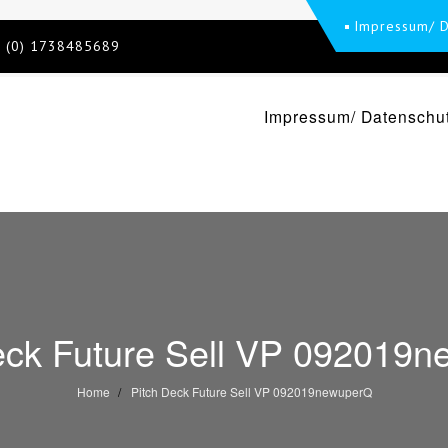
Impressum/ D
 (0) 1738485689
Impressum/ Datenschut
M
eck Future Sell VP 092019
Home
Pitch Deck Future Sell VP 092019newuperQ