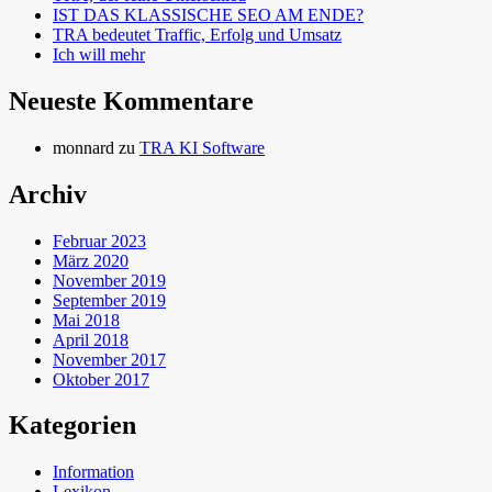
IST DAS KLASSISCHE SEO AM ENDE?
TRA bedeutet Traffic, Erfolg und Umsatz
Ich will mehr
Neueste Kommentare
monnard
zu
TRA KI Software
Archiv
Februar 2023
März 2020
November 2019
September 2019
Mai 2018
April 2018
November 2017
Oktober 2017
Kategorien
Information
Lexikon