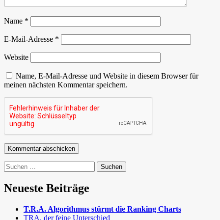
Name
*
E-Mail-Adresse
*
Website
Name, E-Mail-Adresse und Website in diesem Browser für
meinen nächsten Kommentar speichern.
Suchen
nach:
Neueste Beiträge
T.R.A. Algorithmus stürmt die Ranking Charts
TRA, der feine Unterschied