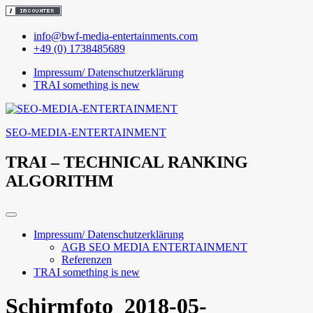
Skip
info@bwf-media-entertainments.com
to
+49 (0) 1738485689
content
Impressum/ Datenschutzerklärung
TRAI something is new
SEO-MEDIA-ENTERTAINMENT
TRAI – TECHNICAL RANKING
ALGORITHM
Impressum/ Datenschutzerklärung
AGB SEO MEDIA ENTERTAINMENT
Referenzen
TRAI something is new
Schirmfoto_2018-05-