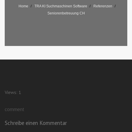
Home
TRA KI Suchmaschinen Software
Referenzen
Seniorenbetreuung CH
Views: 1
comment
Schreibe einen Kommentar