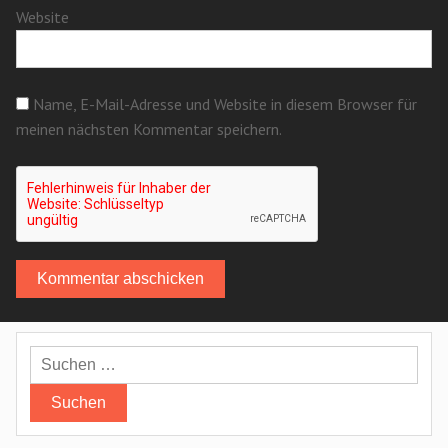
Website
Name, E-Mail-Adresse und Website in diesem Browser für
meinen nächsten Kommentar speichern.
Suchen
nach: