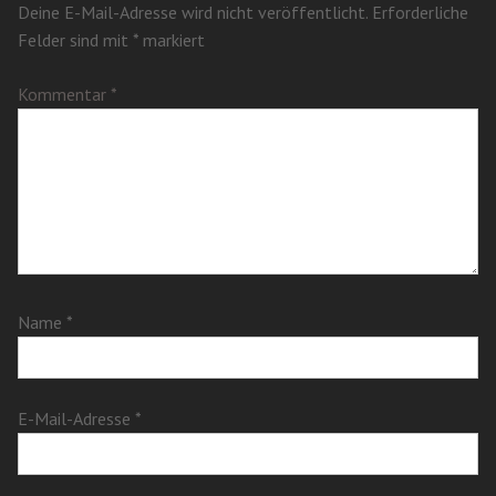
Deine E-Mail-Adresse wird nicht veröffentlicht.
Erforderliche
Felder sind mit
*
markiert
Kommentar
*
Name
*
E-Mail-Adresse
*