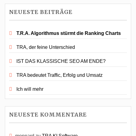
NEUESTE BEITRÄGE
T.R.A. Algorithmus stürmt die Ranking Charts
TRA, der feine Unterschied
IST DAS KLASSISCHE SEO AM ENDE?
TRA bedeutet Traffic, Erfolg und Umsatz
Ich will mehr
NEUESTE KOMMENTARE
monnard
zu
TRA KI Software