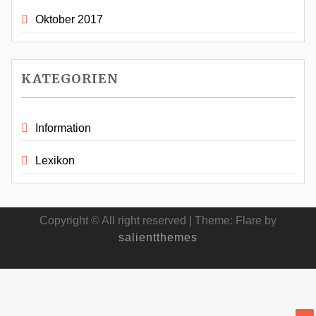
Oktober 2017
KATEGORIEN
Information
Lexikon
Copyright © All right reserved
|
Theme: Flare by
salientthemes