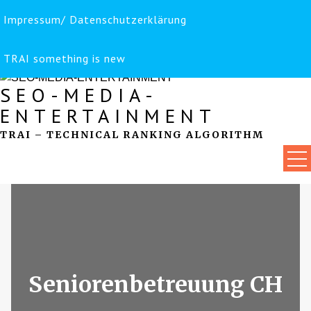
Impressum/ Datenschutzerklärung
Skip
to
content
TRAI something is new
SEO-MEDIA-
ENTERTAINMENT
TRAI – TECHNICAL RANKING ALGORITHM
Seniorenbetreuung CH