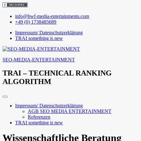
Skip
info@bwf-media-entertainments.com
to
+49 (0) 1738485689
content
Impressum/ Datenschutzerklärung
TRAI something is new
SEO-MEDIA-ENTERTAINMENT
TRAI – TECHNICAL RANKING
ALGORITHM
Impressum/ Datenschutzerklärung
AGB SEO MEDIA ENTERTAINMENT
Referenzen
TRAI something is new
Wissenschaftliche Beratung