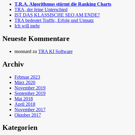
T.R.A. Algorithmus stürmt die Ranking Charts
TRA, der feine Unterschied
IST DAS KLASSISCHE SEO AM ENDE?
TRA bedeutet Traffic, Erfolg und Umsatz
Ich will mehr
Neueste Kommentare
monnard
zu
TRA KI Software
Archiv
Februar 2023
März 2020
November 2019
September 2019
Mai 2018
April 2018
November 2017
Oktober 2017
Kategorien