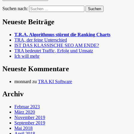
Suchen nach:
Neueste Beiträge
T.R.A. Algorithmus stürmt die Ranking Charts
TRA, der feine Unterschied
IST DAS KLASSISCHE SEO AM ENDE?
TRA bedeutet Traffic, Erfolg und Umsatz
Ich will mehr
Neueste Kommentare
monnard
zu
TRA KI Software
Archiv
Februar 2023
März 2020
November 2019
September 2019
Mai 2018
April 2018