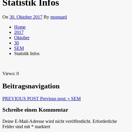
Statistik Infos
On
30. Oktober 2017
By
monnard
Home
2017
Oktober
30
SEM
Statistik Infos
Views: 0
Beitragsnavigation
PREVIOUS POST
Previous post:
« SEM
Schreibe einen Kommentar
Deine E-Mail-Adresse wird nicht veröffentlicht.
Erforderliche
Felder sind mit
*
markiert