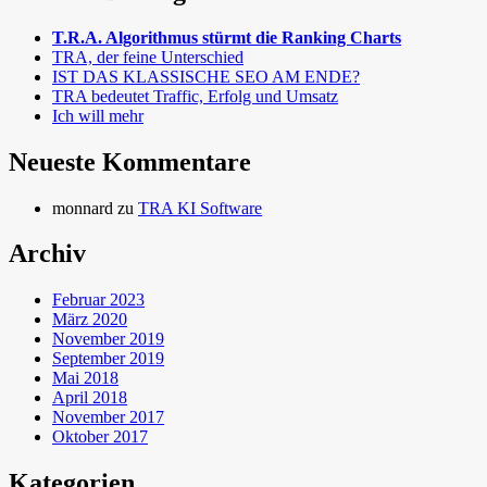
T.R.A. Algorithmus stürmt die Ranking Charts
TRA, der feine Unterschied
IST DAS KLASSISCHE SEO AM ENDE?
TRA bedeutet Traffic, Erfolg und Umsatz
Ich will mehr
Neueste Kommentare
monnard
zu
TRA KI Software
Archiv
Februar 2023
März 2020
November 2019
September 2019
Mai 2018
April 2018
November 2017
Oktober 2017
Kategorien