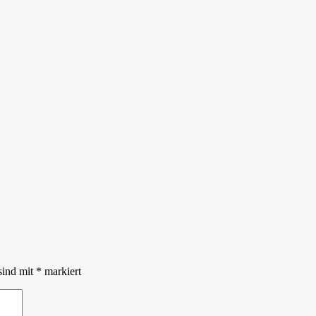
sind mit
*
markiert