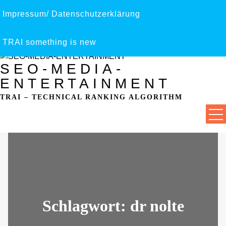
Impressum/ Datenschutzerklärung
Skip
to
content
TRAI something is new
SEO-MEDIA-
ENTERTAINMENT
TRAI – TECHNICAL RANKING ALGORITHM
Schlagwort:
dr nolte