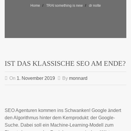
Home
TRAI something is new
dr nolte
IST DAS KLASSISCHE SEO AM ENDE?
On
1. November 2019
By
monnard
SEO Agenturen kommen ins Schwanken! Google ändert
den Algorithmus hinter dem Kernprodukt: der Google-
Suche. Dabei soll ein Machine-Learning-Modell zum