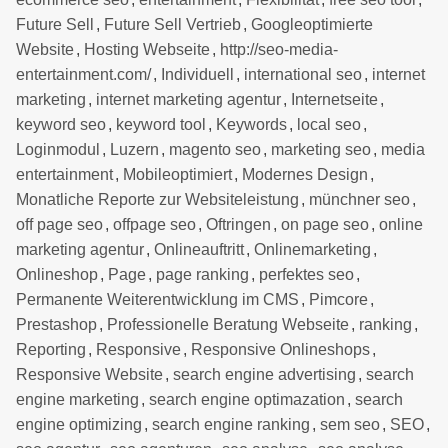
Future Sell
,
Future Sell Vertrieb
,
Googleoptimierte
Website
,
Hosting Webseite
,
http://seo-media-
entertainment.com/
,
Individuell
,
international seo
,
internet
marketing
,
internet marketing agentur
,
Internetseite
,
keyword seo
,
keyword tool
,
Keywords
,
local seo
,
Loginmodul
,
Luzern
,
magento seo
,
marketing seo
,
media
entertainment
,
Mobileoptimiert
,
Modernes Design
,
Monatliche Reporte zur Websiteleistung
,
münchner seo
,
off page seo
,
offpage seo
,
Oftringen
,
on page seo
,
online
marketing agentur
,
Onlineauftritt
,
Onlinemarketing
,
Onlineshop
,
Page
,
page ranking
,
perfektes seo
,
Permanente Weiterentwicklung im CMS
,
Pimcore
,
Prestashop
,
Professionelle Beratung Webseite
,
ranking
,
Reporting
,
Responsive
,
Responsive Onlineshops
,
Responsive Website
,
search engine advertising
,
search
engine marketing
,
search engine optimazation
,
search
engine optimizing
,
search engine ranking
,
sem seo
,
SEO
,