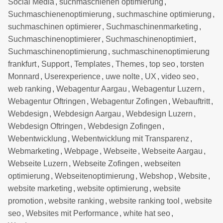
Social Media
,
suchmaschienen optimierung
,
Suchmaschienenoptimierung
,
suchmaschine optimierung
,
suchmaschinen optimierer
,
Suchmaschinenmarketing
,
Suchmaschinenoptimierer
,
Suchmaschinenoptimiert
,
Suchmaschinenoptimierung
,
suchmaschinenoptimierung
frankfurt
,
Support
,
Templates
,
Themes
,
top seo
,
torsten
Monnard
,
Userexperience
,
uwe nolte
,
UX
,
video seo
,
web ranking
,
Webagentur Aargau
,
Webagentur Luzern
,
Webagentur Oftringen
,
Webagentur Zofingen
,
Webauftritt
,
Webdesign
,
Webdesign Aargau
,
Webdesign Luzern
,
Webdesign Oftringen
,
Webdesign Zofingen
,
Webentwicklung
,
Webentwicklung mit Transparenz
,
Webmarketing
,
Webpage
,
Webseite
,
Webseite Aargau
,
Webseite Luzern
,
Webseite Zofingen
,
webseiten
optimierung
,
Webseitenoptimierung
,
Webshop
,
Website
,
website marketing
,
website optimierung
,
website
promotion
,
website ranking
,
website ranking tool
,
website
seo
,
Websites mit Performance
,
white hat seo
,