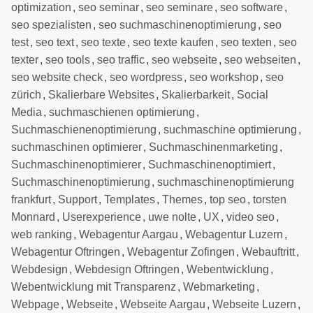
optimization
,
seo seminar
,
seo seminare
,
seo software
,
seo spezialisten
,
seo suchmaschinenoptimierung
,
seo
test
,
seo text
,
seo texte
,
seo texte kaufen
,
seo texten
,
seo
texter
,
seo tools
,
seo traffic
,
seo webseite
,
seo webseiten
,
seo website check
,
seo wordpress
,
seo workshop
,
seo
zürich
,
Skalierbare Websites
,
Skalierbarkeit
,
Social
Media
,
suchmaschienen optimierung
,
Suchmaschienenoptimierung
,
suchmaschine optimierung
,
suchmaschinen optimierer
,
Suchmaschinenmarketing
,
Suchmaschinenoptimierer
,
Suchmaschinenoptimiert
,
Suchmaschinenoptimierung
,
suchmaschinenoptimierung
frankfurt
,
Support
,
Templates
,
Themes
,
top seo
,
torsten
Monnard
,
Userexperience
,
uwe nolte
,
UX
,
video seo
,
web ranking
,
Webagentur Aargau
,
Webagentur Luzern
,
Webagentur Oftringen
,
Webagentur Zofingen
,
Webauftritt
,
Webdesign
,
Webdesign Oftringen
,
Webentwicklung
,
Webentwicklung mit Transparenz
,
Webmarketing
,
Webpage
,
Webseite
,
Webseite Aargau
,
Webseite Luzern
,