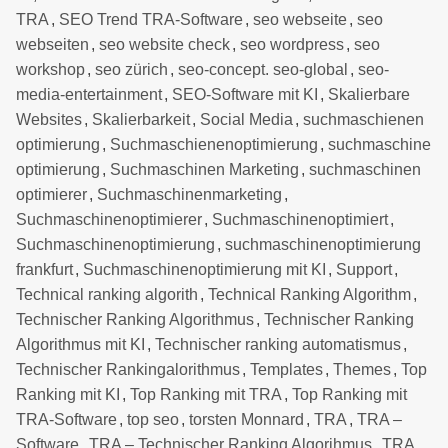
TRA
,
SEO Trend TRA-Software
,
seo webseite
,
seo
webseiten
,
seo website check
,
seo wordpress
,
seo
workshop
,
seo zürich
,
seo-concept. seo-global
,
seo-
media-entertainment
,
SEO-Software mit KI
,
Skalierbare
Websites
,
Skalierbarkeit
,
Social Media
,
suchmaschienen
optimierung
,
Suchmaschienenoptimierung
,
suchmaschine
optimierung
,
Suchmaschinen Marketing
,
suchmaschinen
optimierer
,
Suchmaschinenmarketing
,
Suchmaschinenoptimierer
,
Suchmaschinenoptimiert
,
Suchmaschinenoptimierung
,
suchmaschinenoptimierung
frankfurt
,
Suchmaschinenoptimierung mit KI
,
Support
,
Technical ranking algorith
,
Technical Ranking Algorithm
,
Technischer Ranking Algorithmus
,
Technischer Ranking
Algorithmus mit KI
,
Technischer ranking automatismus
,
Technischer Rankingalorithmus
,
Templates
,
Themes
,
Top
Ranking mit KI
,
Top Ranking mit TRA
,
Top Ranking mit
TRA-Software
,
top seo
,
torsten Monnard
,
TRA
,
TRA –
Software
,
TRA – Technischer Ranking Algorihmus
,
TRA