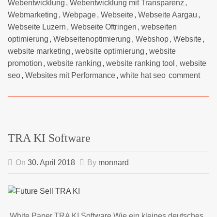
Webentwicklung
,
Webentwicklung mit Transparenz
,
Webmarketing
,
Webpage
,
Webseite
,
Webseite Aargau
,
Webseite Luzern
,
Webseite Oftringen
,
webseiten
optimierung
,
Webseitenoptimierung
,
Webshop
,
Website
,
website marketing
,
website optimierung
,
website
promotion
,
website ranking
,
website ranking tool
,
website
seo
,
Websites mit Performance
,
white hat seo
comment
TRA KI Software
On
30. April 2018
By
monnard
White Paper TRA KI Software Wie ein kleines deutsches