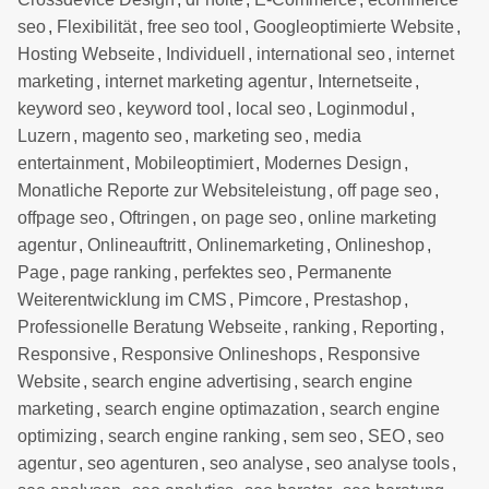
seo
,
Flexibilität
,
free seo tool
,
Googleoptimierte Website
,
Hosting Webseite
,
Individuell
,
international seo
,
internet
marketing
,
internet marketing agentur
,
Internetseite
,
keyword seo
,
keyword tool
,
local seo
,
Loginmodul
,
Luzern
,
magento seo
,
marketing seo
,
media
entertainment
,
Mobileoptimiert
,
Modernes Design
,
Monatliche Reporte zur Websiteleistung
,
off page seo
,
offpage seo
,
Oftringen
,
on page seo
,
online marketing
agentur
,
Onlineauftritt
,
Onlinemarketing
,
Onlineshop
,
Page
,
page ranking
,
perfektes seo
,
Permanente
Weiterentwicklung im CMS
,
Pimcore
,
Prestashop
,
Professionelle Beratung Webseite
,
ranking
,
Reporting
,
Responsive
,
Responsive Onlineshops
,
Responsive
Website
,
search engine advertising
,
search engine
marketing
,
search engine optimazation
,
search engine
optimizing
,
search engine ranking
,
sem seo
,
SEO
,
seo
agentur
,
seo agenturen
,
seo analyse
,
seo analyse tools
,