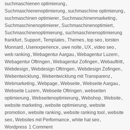
suchmaschienen optimierung
,
Suchmaschienenoptimierung
,
suchmaschine optimierung
,
suchmaschinen optimierer
,
Suchmaschinenmarketing
,
Suchmaschinenoptimierer
,
Suchmaschinenoptimiert
,
Suchmaschinenoptimierung
,
suchmaschinenoptimierung
frankfurt
,
Support
,
Templates
,
Themes
,
top seo
,
torsten
Monnard
,
Userexperience
,
uwe nolte
,
UX
,
video seo
,
web ranking
,
Webagentur Aargau
,
Webagentur Luzern
,
Webagentur Oftringen
,
Webagentur Zofingen
,
Webauftritt
,
Webdesign
,
Webdesign Oftringen
,
Webdesign Zofingen
,
Webentwicklung
,
Webentwicklung mit Transparenz
,
Webmarketing
,
Webpage
,
Webseite
,
Webseite Aargau
,
Webseite Luzern
,
Webseite Oftringen
,
webseiten
optimierung
,
Webseitenoptimierung
,
Webshop
,
Website
,
website marketing
,
website optimierung
,
website
promotion
,
website ranking
,
website ranking tool
,
website
seo
,
Websites mit Performance
,
white hat seo
,
Wordpress
1 Comment