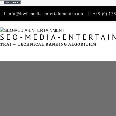
Skip
info@bwf-media-entertainments.com
+49 (0) 1
to
content
SEO-MEDIA-ENTERTAI
TRAI – TECHNICAL RANKING ALGORITHM