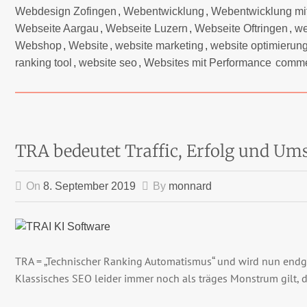
Webdesign Zofingen
,
Webentwicklung
,
Webentwicklung mi
Webseite Aargau
,
Webseite Luzern
,
Webseite Oftringen
,
we
Webshop
,
Website
,
website marketing
,
website optimierun
ranking tool
,
website seo
,
Websites mit Performance
comm
TRA bedeutet Traffic, Erfolg und Um
On
8. September 2019
By
monnard
TRA = „Technischer Ranking Automatismus“ und wird nun endgü
Klassisches SEO leider immer noch als träges Monstrum gilt, 