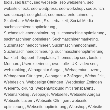
tools
,
seo traffic
,
seo webseite
,
seo webseiten
,
seo
website check
,
seo wordpress
,
seo workshop
,
seo zürich
,
seo-concept. seo-global
,
seo-media-entertainment
,
Skalierbare Websites
,
Skalierbarkeit
,
Social Media
,
suchmaschienen optimierung
,
Suchmaschienenoptimierung
,
suchmaschine optimierung
,
suchmaschinen optimierer
,
Suchmaschinenmarketing
,
Suchmaschinenoptimierer
,
Suchmaschinenoptimiert
,
Suchmaschinenoptimierung
,
suchmaschinenoptimierung
frankfurt
,
Support
,
Templates
,
Themes
,
top seo
,
torsten
Monnard
,
Userexperience
,
uwe nolte
,
UX
,
video seo
,
web ranking
,
Webagentur Aargau
,
Webagentur Luzern
,
Webagentur Oftringen
,
Webagentur Zofingen
,
Webauftritt
,
Webdesign
,
Webdesign Oftringen
,
Webdesign Zofingen
,
Webentwicklung
,
Webentwicklung mit Transparenz
,
Webmarketing
,
Webpage
,
Webseite
,
Webseite Aargau
,
Webseite Luzern
,
Webseite Oftringen
,
webseiten
optimierung
,
Webseitenoptimierung
,
Webshop
,
Website
,