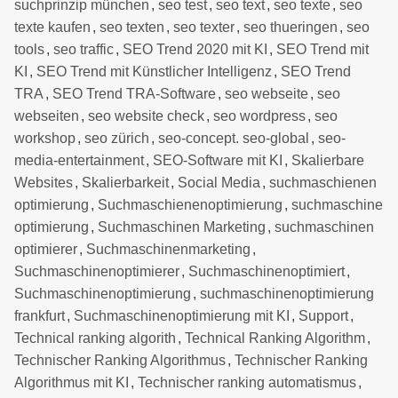
suchprinzip münchen
,
seo test
,
seo text
,
seo texte
,
seo
texte kaufen
,
seo texten
,
seo texter
,
seo thueringen
,
seo
tools
,
seo traffic
,
SEO Trend 2020 mit KI
,
SEO Trend mit
KI
,
SEO Trend mit Künstlicher Intelligenz
,
SEO Trend
TRA
,
SEO Trend TRA-Software
,
seo webseite
,
seo
webseiten
,
seo website check
,
seo wordpress
,
seo
workshop
,
seo zürich
,
seo-concept. seo-global
,
seo-
media-entertainment
,
SEO-Software mit KI
,
Skalierbare
Websites
,
Skalierbarkeit
,
Social Media
,
suchmaschienen
optimierung
,
Suchmaschienenoptimierung
,
suchmaschine
optimierung
,
Suchmaschinen Marketing
,
suchmaschinen
optimierer
,
Suchmaschinenmarketing
,
Suchmaschinenoptimierer
,
Suchmaschinenoptimiert
,
Suchmaschinenoptimierung
,
suchmaschinenoptimierung
frankfurt
,
Suchmaschinenoptimierung mit KI
,
Support
,
Technical ranking algorith
,
Technical Ranking Algorithm
,
Technischer Ranking Algorithmus
,
Technischer Ranking
Algorithmus mit KI
,
Technischer ranking automatismus
,