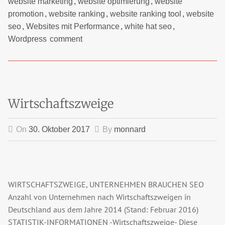
website marketing
,
website optimierung
,
website
promotion
,
website ranking
,
website ranking tool
,
website
seo
,
Websites mit Performance
,
white hat seo
,
Wordpress
comment
Wirtschaftszweige
On
30. Oktober 2017
By
monnard
WIRTSCHAFTSZWEIGE, UNTERNEHMEN BRAUCHEN SEO
Anzahl von Unternehmen nach Wirtschaftszweigen in
Deutschland aus dem Jahre 2014 (Stand: Februar 2016)
STATISTIK-INFORMATIONEN -Wirtschaftszweige- Diese