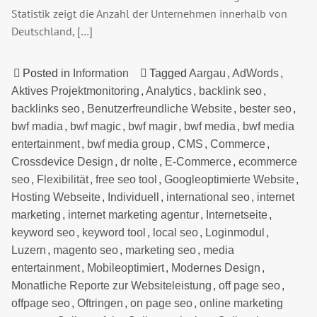
Statistik zeigt die Anzahl der Unternehmen innerhalb von
Deutschland, […]
Posted in
Information
Tagged
Aargau
,
AdWords
,
Aktives Projektmonitoring
,
Analytics
,
backlink seo
,
backlinks seo
,
Benutzerfreundliche Website
,
bester seo
,
bwf madia
,
bwf magic
,
bwf magir
,
bwf media
,
bwf media
entertainment
,
bwf media group
,
CMS
,
Commerce
,
Crossdevice Design
,
dr nolte
,
E-Commerce
,
ecommerce
seo
,
Flexibilität
,
free seo tool
,
Googleoptimierte Website
,
Hosting Webseite
,
Individuell
,
international seo
,
internet
marketing
,
internet marketing agentur
,
Internetseite
,
keyword seo
,
keyword tool
,
local seo
,
Loginmodul
,
Luzern
,
magento seo
,
marketing seo
,
media
entertainment
,
Mobileoptimiert
,
Modernes Design
,
Monatliche Reporte zur Websiteleistung
,
off page seo
,
offpage seo
,
Oftringen
,
on page seo
,
online marketing