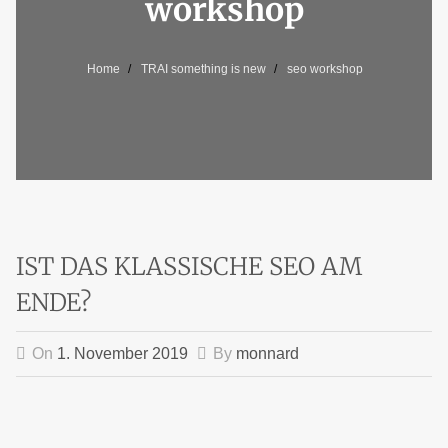
workshop
Home
TRAI something is new
seo workshop
IST DAS KLASSISCHE SEO AM
ENDE?
On
1. November 2019
By
monnard