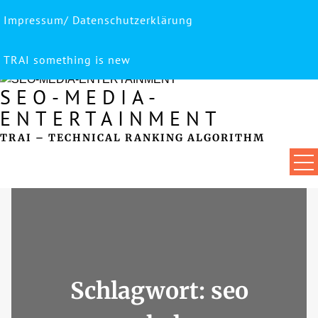
Impressum/ Datenschutzerklärung
Skip
to
content
TRAI something is new
SEO-MEDIA-
ENTERTAINMENT
TRAI – TECHNICAL RANKING ALGORITHM
Schlagwort:
seo