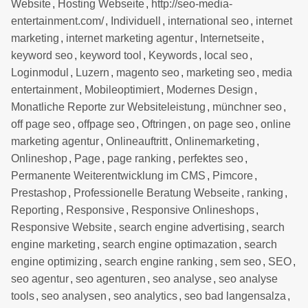
Website
,
Hosting Webseite
,
http://seo-media-
entertainment.com/
,
Individuell
,
international seo
,
internet
marketing
,
internet marketing agentur
,
Internetseite
,
keyword seo
,
keyword tool
,
Keywords
,
local seo
,
Loginmodul
,
Luzern
,
magento seo
,
marketing seo
,
media
entertainment
,
Mobileoptimiert
,
Modernes Design
,
Monatliche Reporte zur Websiteleistung
,
münchner seo
,
off page seo
,
offpage seo
,
Oftringen
,
on page seo
,
online
marketing agentur
,
Onlineauftritt
,
Onlinemarketing
,
Onlineshop
,
Page
,
page ranking
,
perfektes seo
,
Permanente Weiterentwicklung im CMS
,
Pimcore
,
Prestashop
,
Professionelle Beratung Webseite
,
ranking
,
Reporting
,
Responsive
,
Responsive Onlineshops
,
Responsive Website
,
search engine advertising
,
search
engine marketing
,
search engine optimazation
,
search
engine optimizing
,
search engine ranking
,
sem seo
,
SEO
,
seo agentur
,
seo agenturen
,
seo analyse
,
seo analyse
tools
,
seo analysen
,
seo analytics
,
seo bad langensalza
,