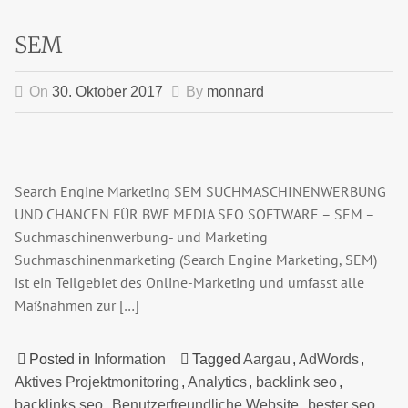
SEM
On
30. Oktober 2017
By
monnard
Search Engine Marketing SEM SUCHMASCHINENWERBUNG
UND CHANCEN FÜR BWF MEDIA SEO SOFTWARE – SEM –
Suchmaschinenwerbung- und Marketing
Suchmaschinenmarketing (Search Engine Marketing, SEM)
ist ein Teilgebiet des Online-Marketing und umfasst alle
Maßnahmen zur […]
Posted in
Information
Tagged
Aargau
,
AdWords
,
Aktives Projektmonitoring
,
Analytics
,
backlink seo
,
backlinks seo
,
Benutzerfreundliche Website
,
bester seo
,