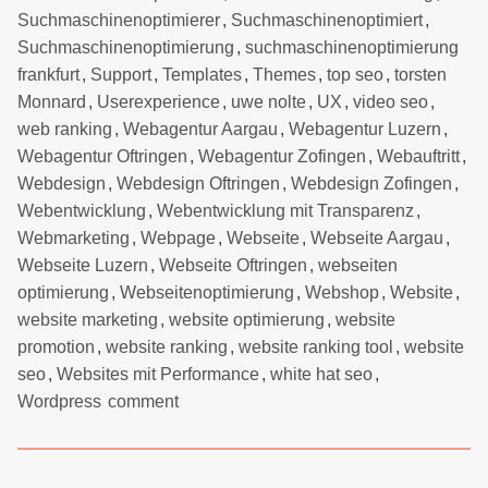
Suchmaschinenoptimierer
,
Suchmaschinenoptimiert
,
Suchmaschinenoptimierung
,
suchmaschinenoptimierung
frankfurt
,
Support
,
Templates
,
Themes
,
top seo
,
torsten
Monnard
,
Userexperience
,
uwe nolte
,
UX
,
video seo
,
web ranking
,
Webagentur Aargau
,
Webagentur Luzern
,
Webagentur Oftringen
,
Webagentur Zofingen
,
Webauftritt
,
Webdesign
,
Webdesign Oftringen
,
Webdesign Zofingen
,
Webentwicklung
,
Webentwicklung mit Transparenz
,
Webmarketing
,
Webpage
,
Webseite
,
Webseite Aargau
,
Webseite Luzern
,
Webseite Oftringen
,
webseiten
optimierung
,
Webseitenoptimierung
,
Webshop
,
Website
,
website marketing
,
website optimierung
,
website
promotion
,
website ranking
,
website ranking tool
,
website
seo
,
Websites mit Performance
,
white hat seo
,
Wordpress
comment