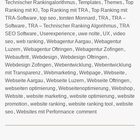
Technischer Rankingalorithmus
,
Templates
,
Themes
,
Top
Ranking mit KI
,
Top Ranking mit TRA
,
Top Ranking mit
TRA-Software
,
top seo
,
torsten Monnard
,
TRA
,
TRA –
Software
,
TRA – Technischer Ranking Algorihmus
,
TRA
SEO Software
,
Userexperience
,
uwe nolte
,
UX
,
video
seo
,
web ranking
,
Webagentur Aargau
,
Webagentur
Luzern
,
Webagentur Oftringen
,
Webagentur Zofingen
,
Webauftritt
,
Webdesign
,
Webdesign Oftringen
,
Webdesign Zofingen
,
Webentwicklung
,
Webentwicklung
mit Transparenz
,
Webmarketing
,
Webpage
,
Webseite
,
Webseite Aargau
,
Webseite Luzern
,
Webseite Oftringen
,
webseiten optimierung
,
Webseitenoptimierung
,
Webshop
,
Website
,
website marketing
,
website optimierung
,
website
promotion
,
website ranking
,
website ranking tool
,
website
seo
,
Websites mit Performance
comment