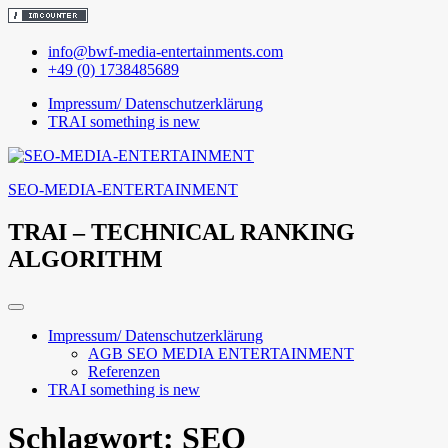
Skip
info@bwf-media-entertainments.com
to
+49 (0) 1738485689
content
Impressum/ Datenschutzerklärung
TRAI something is new
SEO-MEDIA-ENTERTAINMENT
TRAI – TECHNICAL RANKING
ALGORITHM
Impressum/ Datenschutzerklärung
AGB SEO MEDIA ENTERTAINMENT
Referenzen
TRAI something is new
Schlagwort:
SEO