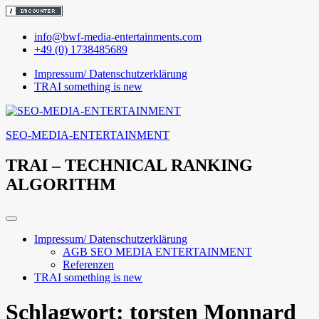
Skip
info@bwf-media-entertainments.com
to
+49 (0) 1738485689
content
Impressum/ Datenschutzerklärung
TRAI something is new
SEO-MEDIA-ENTERTAINMENT
TRAI – TECHNICAL RANKING
ALGORITHM
Impressum/ Datenschutzerklärung
AGB SEO MEDIA ENTERTAINMENT
Referenzen
TRAI something is new
Schlagwort:
torsten Monnard