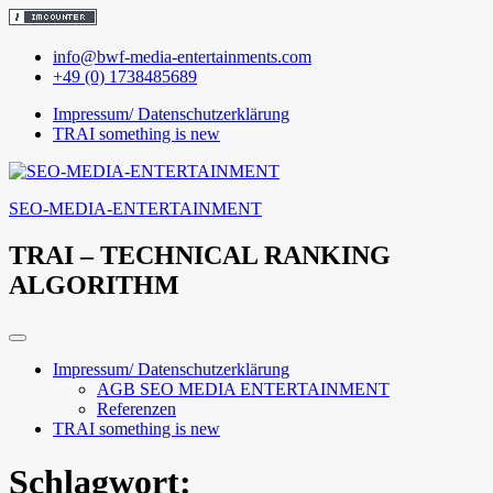
Skip
info@bwf-media-entertainments.com
to
+49 (0) 1738485689
content
Impressum/ Datenschutzerklärung
TRAI something is new
SEO-MEDIA-ENTERTAINMENT
TRAI – TECHNICAL RANKING
ALGORITHM
Impressum/ Datenschutzerklärung
AGB SEO MEDIA ENTERTAINMENT
Referenzen
TRAI something is new
Schlagwort: