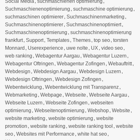
Social Media
,
suchmaschienen optimierung
,
Suchmaschienenoptimierung
,
suchmaschine optimierung
,
suchmaschinen optimierer
,
Suchmaschinenmarketing
,
Suchmaschinenoptimierer
,
Suchmaschinenoptimiert
,
Suchmaschinenoptimierung
,
suchmaschinenoptimierung
frankfurt
,
Support
,
Templates
,
Themes
,
top seo
,
torsten
Monnard
,
Userexperience
,
uwe nolte
,
UX
,
video seo
,
web ranking
,
Webagentur Aargau
,
Webagentur Luzern
,
Webagentur Oftringen
,
Webagentur Zofingen
,
Webauftritt
,
Webdesign
,
Webdesign Aargau
,
Webdesign Luzern
,
Webdesign Oftringen
,
Webdesign Zofingen
,
Webentwicklung
,
Webentwicklung mit Transparenz
,
Webmarketing
,
Webpage
,
Webseite
,
Webseite Aargau
,
Webseite Luzern
,
Webseite Zofingen
,
webseiten
optimierung
,
Webseitenoptimierung
,
Webshop
,
Website
,
website marketing
,
website optimierung
,
website
promotion
,
website ranking
,
website ranking tool
,
website
seo
,
Websites mit Performance
,
white hat seo
,