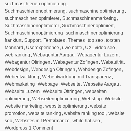
suchmaschienen optimierung
,
Suchmaschienenoptimierung
,
suchmaschine optimierung
,
suchmaschinen optimierer
,
Suchmaschinenmarketing
,
Suchmaschinenoptimierer
,
Suchmaschinenoptimiert
,
Suchmaschinenoptimierung
,
suchmaschinenoptimierung
frankfurt
,
Support
,
Templates
,
Themes
,
top seo
,
torsten
Monnard
,
Userexperience
,
uwe nolte
,
UX
,
video seo
,
web ranking
,
Webagentur Aargau
,
Webagentur Luzern
,
Webagentur Oftringen
,
Webagentur Zofingen
,
Webauftritt
,
Webdesign
,
Webdesign Oftringen
,
Webdesign Zofingen
,
Webentwicklung
,
Webentwicklung mit Transparenz
,
Webmarketing
,
Webpage
,
Webseite
,
Webseite Aargau
,
Webseite Luzern
,
Webseite Oftringen
,
webseiten
optimierung
,
Webseitenoptimierung
,
Webshop
,
Website
,
website marketing
,
website optimierung
,
website
promotion
,
website ranking
,
website ranking tool
,
website
seo
,
Websites mit Performance
,
white hat seo
,
Wordpress
1 Comment