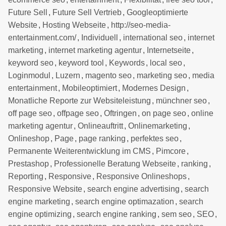
Future Sell
,
Future Sell Vertrieb
,
Googleoptimierte
Website
,
Hosting Webseite
,
http://seo-media-
entertainment.com/
,
Individuell
,
international seo
,
internet
marketing
,
internet marketing agentur
,
Internetseite
,
keyword seo
,
keyword tool
,
Keywords
,
local seo
,
Loginmodul
,
Luzern
,
magento seo
,
marketing seo
,
media
entertainment
,
Mobileoptimiert
,
Modernes Design
,
Monatliche Reporte zur Websiteleistung
,
münchner seo
,
off page seo
,
offpage seo
,
Oftringen
,
on page seo
,
online
marketing agentur
,
Onlineauftritt
,
Onlinemarketing
,
Onlineshop
,
Page
,
page ranking
,
perfektes seo
,
Permanente Weiterentwicklung im CMS
,
Pimcore
,
Prestashop
,
Professionelle Beratung Webseite
,
ranking
,
Reporting
,
Responsive
,
Responsive Onlineshops
,
Responsive Website
,
search engine advertising
,
search
engine marketing
,
search engine optimazation
,
search
engine optimizing
,
search engine ranking
,
sem seo
,
SEO
,