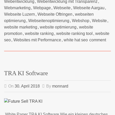
Webentwicklung
,
Webentwicklung mit Transparenz
,
Webmarketing
,
Webpage
,
Webseite
,
Webseite Aargau
,
Webseite Luzern
,
Webseite Oftringen
,
webseiten
optimierung
,
Webseitenoptimierung
,
Webshop
,
Website
,
website marketing
,
website optimierung
,
website
promotion
,
website ranking
,
website ranking tool
,
website
seo
,
Websites mit Performance
,
white hat seo
comment
TRA KI Software
On
30. April 2018
By
monnard
White Paper TRA KI Software Wie ein kleines deutsches