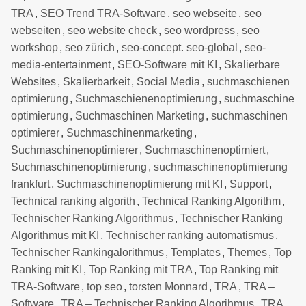
TRA
,
SEO Trend TRA-Software
,
seo webseite
,
seo
webseiten
,
seo website check
,
seo wordpress
,
seo
workshop
,
seo zürich
,
seo-concept. seo-global
,
seo-
media-entertainment
,
SEO-Software mit KI
,
Skalierbare
Websites
,
Skalierbarkeit
,
Social Media
,
suchmaschienen
optimierung
,
Suchmaschienenoptimierung
,
suchmaschine
optimierung
,
Suchmaschinen Marketing
,
suchmaschinen
optimierer
,
Suchmaschinenmarketing
,
Suchmaschinenoptimierer
,
Suchmaschinenoptimiert
,
Suchmaschinenoptimierung
,
suchmaschinenoptimierung
frankfurt
,
Suchmaschinenoptimierung mit KI
,
Support
,
Technical ranking algorith
,
Technical Ranking Algorithm
,
Technischer Ranking Algorithmus
,
Technischer Ranking
Algorithmus mit KI
,
Technischer ranking automatismus
,
Technischer Rankingalorithmus
,
Templates
,
Themes
,
Top
Ranking mit KI
,
Top Ranking mit TRA
,
Top Ranking mit
TRA-Software
,
top seo
,
torsten Monnard
,
TRA
,
TRA –
Software
,
TRA – Technischer Ranking Algorihmus
,
TRA