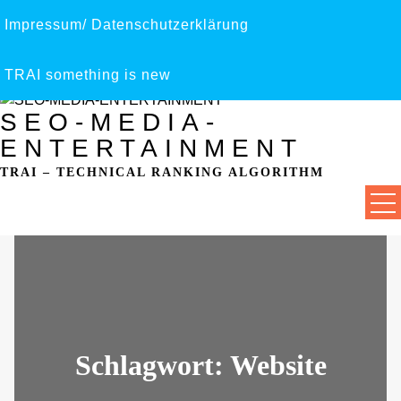
Impressum/ Datenschutzerklärung
Skip
to
content
TRAI something is new
SEO-MEDIA-
ENTERTAINMENT
TRAI – TECHNICAL RANKING ALGORITHM
Schlagwort:
Website