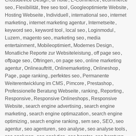
seo
,
Flexibilität
,
free seo tool
,
Googleoptimierte Website
,
Hosting Webseite
,
Individuell
,
international seo
,
internet
marketing
,
internet marketing agentur
,
Internetseite
,
keyword seo
,
keyword tool
,
local seo
,
Loginmodul
,
Luzern
,
magento seo
,
marketing seo
,
media
entertainment
,
Mobileoptimiert
,
Modernes Design
,
Monatliche Reporte zur Websiteleistung
,
off page seo
,
offpage seo
,
Oftringen
,
on page seo
,
online marketing
agentur
,
Onlineauftritt
,
Onlinemarketing
,
Onlineshop
,
Page
,
page ranking
,
perfektes seo
,
Permanente
Weiterentwicklung im CMS
,
Pimcore
,
Prestashop
,
Professionelle Beratung Webseite
,
ranking
,
Reporting
,
Responsive
,
Responsive Onlineshops
,
Responsive
Website
,
search engine advertising
,
search engine
marketing
,
search engine optimazation
,
search engine
optimizing
,
search engine ranking
,
sem seo
,
SEO
,
seo
agentur
,
seo agenturen
,
seo analyse
,
seo analyse tools
,