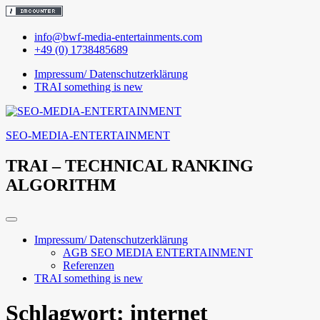
Skip
info@bwf-media-entertainments.com
to
+49 (0) 1738485689
content
Impressum/ Datenschutzerklärung
TRAI something is new
SEO-MEDIA-ENTERTAINMENT
TRAI – TECHNICAL RANKING
ALGORITHM
Impressum/ Datenschutzerklärung
AGB SEO MEDIA ENTERTAINMENT
Referenzen
TRAI something is new
Schlagwort:
internet