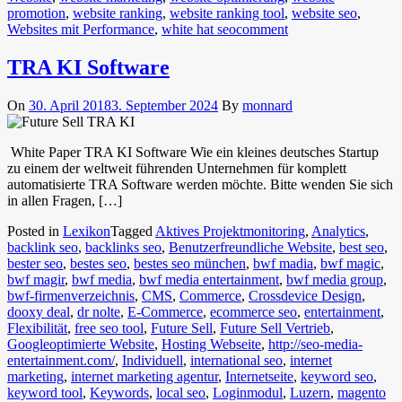
promotion
,
website ranking
,
website ranking tool
,
website seo
,
Websites mit Performance
,
white hat seo
comment
TRA KI Software
On
30. April 2018
3. September 2024
By
monnard
White Paper TRA KI Software Wie ein kleines deutsches Startup
zu einem der weltweit führenden Unternehmen für komplett
automatisierte TRA Software werden möchte. Bitte wenden Sie sich
in allen Fragen, […]
Posted in
Lexikon
Tagged
Aktives Projektmonitoring
,
Analytics
,
backlink seo
,
backlinks seo
,
Benutzerfreundliche Website
,
best seo
,
bester seo
,
bestes seo
,
bestes seo münchen
,
bwf madia
,
bwf magic
,
bwf magir
,
bwf media
,
bwf media entertainment
,
bwf media group
,
bwf-firmenverzeichnis
,
CMS
,
Commerce
,
Crossdevice Design
,
dooxy deal
,
dr nolte
,
E-Commerce
,
ecommerce seo
,
entertainment
,
Flexibilität
,
free seo tool
,
Future Sell
,
Future Sell Vertrieb
,
Googleoptimierte Website
,
Hosting Webseite
,
http://seo-media-
entertainment.com/
,
Individuell
,
international seo
,
internet
marketing
,
internet marketing agentur
,
Internetseite
,
keyword seo
,
keyword tool
,
Keywords
,
local seo
,
Loginmodul
,
Luzern
,
magento