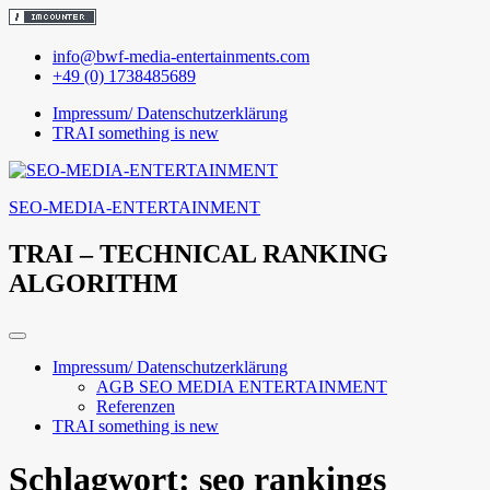
Skip
info@bwf-media-entertainments.com
to
+49 (0) 1738485689
content
Impressum/ Datenschutzerklärung
TRAI something is new
SEO-MEDIA-ENTERTAINMENT
TRAI – TECHNICAL RANKING
ALGORITHM
Impressum/ Datenschutzerklärung
AGB SEO MEDIA ENTERTAINMENT
Referenzen
TRAI something is new
Schlagwort:
seo rankings