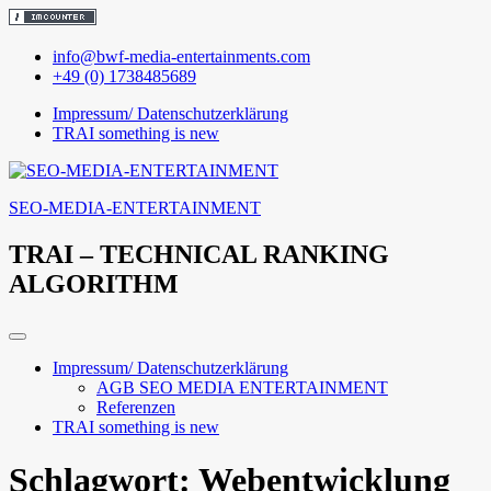
Skip
info@bwf-media-entertainments.com
to
+49 (0) 1738485689
content
Impressum/ Datenschutzerklärung
TRAI something is new
SEO-MEDIA-ENTERTAINMENT
TRAI – TECHNICAL RANKING
ALGORITHM
Impressum/ Datenschutzerklärung
AGB SEO MEDIA ENTERTAINMENT
Referenzen
TRAI something is new
Schlagwort:
Webentwicklung