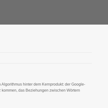
lgorithmus hinter dem Kernprodukt: der Google-
tz kommen, das Beziehungen zwischen Wörtern