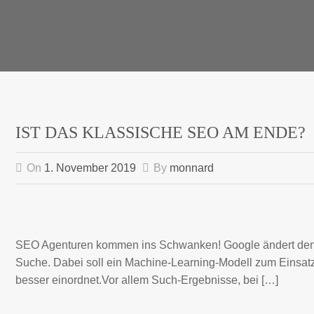
IST DAS KLASSISCHE SEO AM ENDE?
On
1. November 2019
By
monnard
SEO Agenturen kommen ins Schwanken! Google ändert den A
Suche. Dabei soll ein Machine-Learning-Modell zum Einsa
besser einordnet.Vor allem Such-Ergebnisse, bei […]