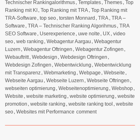
Technischer Rankingalorithmus
,
Templates
,
Themes
,
Top
Ranking mit KI
,
Top Ranking mit TRA
,
Top Ranking mit
TRA-Software
,
top seo
,
torsten Monnard
,
TRA
,
TRA –
Software
,
TRA – Technischer Ranking Algorihmus
,
TRA
SEO Software
,
Userexperience
,
uwe nolte
,
UX
,
video
seo
,
web ranking
,
Webagentur Aargau
,
Webagentur
Luzern
,
Webagentur Oftringen
,
Webagentur Zofingen
,
Webauftritt
,
Webdesign
,
Webdesign Oftringen
,
Webdesign Zofingen
,
Webentwicklung
,
Webentwicklung
mit Transparenz
,
Webmarketing
,
Webpage
,
Webseite
,
Webseite Aargau
,
Webseite Luzern
,
Webseite Oftringen
,
webseiten optimierung
,
Webseitenoptimierung
,
Webshop
,
Website
,
website marketing
,
website optimierung
,
website
promotion
,
website ranking
,
website ranking tool
,
website
seo
,
Websites mit Performance
comment