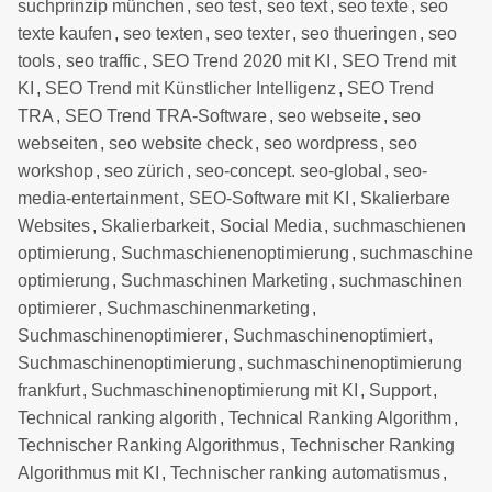
suchprinzip münchen
,
seo test
,
seo text
,
seo texte
,
seo
texte kaufen
,
seo texten
,
seo texter
,
seo thueringen
,
seo
tools
,
seo traffic
,
SEO Trend 2020 mit KI
,
SEO Trend mit
KI
,
SEO Trend mit Künstlicher Intelligenz
,
SEO Trend
TRA
,
SEO Trend TRA-Software
,
seo webseite
,
seo
webseiten
,
seo website check
,
seo wordpress
,
seo
workshop
,
seo zürich
,
seo-concept. seo-global
,
seo-
media-entertainment
,
SEO-Software mit KI
,
Skalierbare
Websites
,
Skalierbarkeit
,
Social Media
,
suchmaschienen
optimierung
,
Suchmaschienenoptimierung
,
suchmaschine
optimierung
,
Suchmaschinen Marketing
,
suchmaschinen
optimierer
,
Suchmaschinenmarketing
,
Suchmaschinenoptimierer
,
Suchmaschinenoptimiert
,
Suchmaschinenoptimierung
,
suchmaschinenoptimierung
frankfurt
,
Suchmaschinenoptimierung mit KI
,
Support
,
Technical ranking algorith
,
Technical Ranking Algorithm
,
Technischer Ranking Algorithmus
,
Technischer Ranking
Algorithmus mit KI
,
Technischer ranking automatismus
,