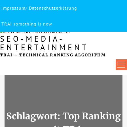
Impressum/ Datenschutzerklärung
Skip
to
content
TRAI something is new
SEO-MEDIA-
ENTERTAINMENT
TRAI – TECHNICAL RANKING ALGORITHM
Schlagwort:
Top Ranking