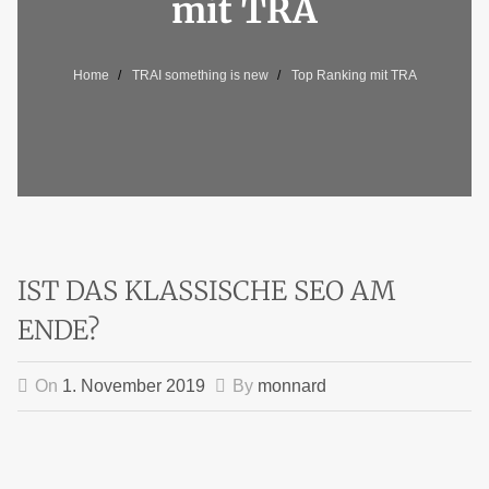
mit TRA
Home
TRAI something is new
Top Ranking mit TRA
IST DAS KLASSISCHE SEO AM
ENDE?
On
1. November 2019
By
monnard